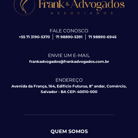
FALE CONOSCO
+55 71 3190-5370
71 98890-5391
71 98890-6945
ENVIE UM E-MAIL
frankadvogados@frankadvogados.com.br
ENDEREÇO
Avenida da França, 164, Edifício Futurus, 8º andar, Comércio,
Salvador - BA CEP: 40010-000
QUEM SOMOS