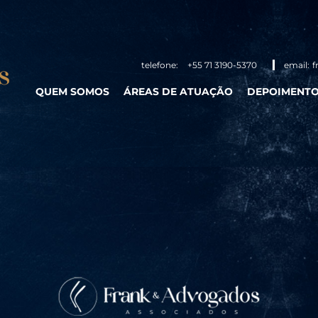
telefone:
+55 71 3190-5370
email:
f
QUEM SOMOS
ÁREAS DE ATUAÇÃO
DEPOIMENT
INSTITUCIONAL
SÓCIOS
ADVOGADOS ASSOCIADOS
PARCEIROS