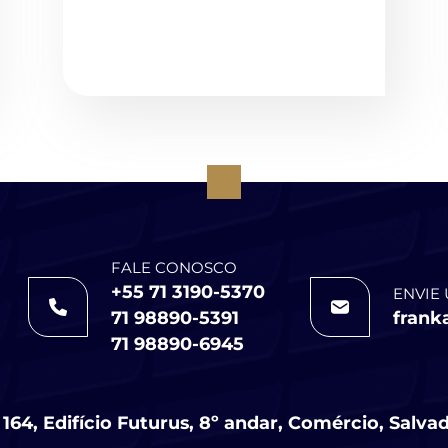
FALE CONOSCO
+55 71 3190-5370
ENVIE 
71 98890-5391
frank
71 98890-6945
164, Edifício Futurus, 8º andar, Comércio, Salv