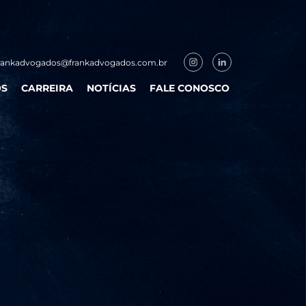
rankadvogados@frankadvogados.com.br
OS
CARREIRA
NOTÍCIAS
FALE CONOSCO
NOVIDADES
ARTIGOS