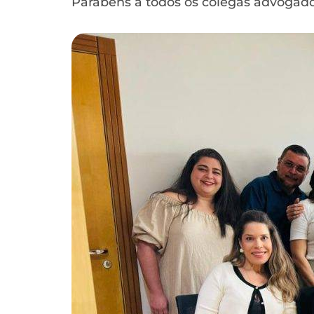
Parabéns a todos os colegas advogado