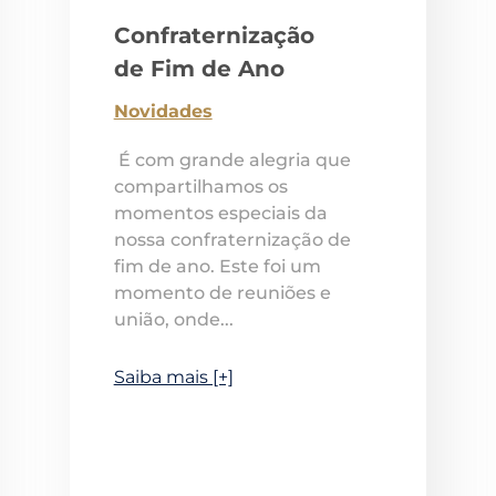
Confraternização
de Fim de Ano
Novidades
É com grande alegria que
compartilhamos os
momentos especiais da
nossa confraternização de
fim de ano. Este foi um
momento de reuniões e
união, onde...
Saiba mais [+]