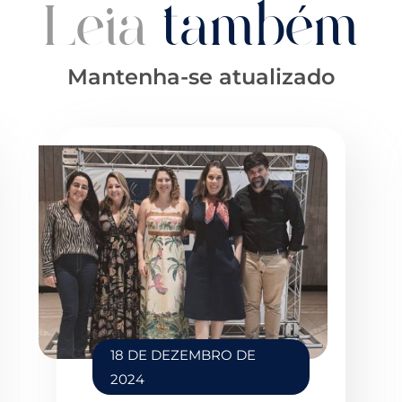
Leia
também
Mantenha-se atualizado
18 DE DEZEMBRO DE
2024