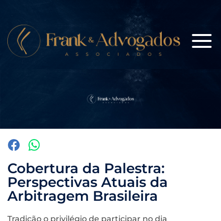
Cobertura da Palestra:
Perspectivas Atuais da
Arbitragem Brasileira
Tradição o privilégio de participar no dia