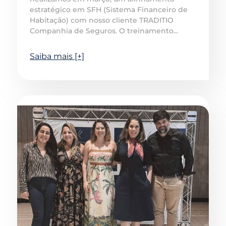
estratégico em SFH (Sistema Financeiro de
Habitação) com nosso cliente TRADITIO
Companhia de Seguros. O treinamento...
Saiba mais [+]